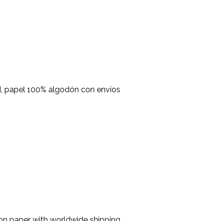
d, papel 100% algodón con envíos
tton paper with worldwide shipping