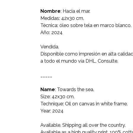
Nombre
: Hacia el mar.
Medidas: 42x30 cm.
Técnica: óleo sobre tela en marco blanco.
Año: 2024
Vendida.
Disponible como impresión en alta calida
a todo el mundo vía DHL. Consulte.
_____
Name
: Towards the sea.
Size: 42x30 cm.
Technique: Oil on canvas in white frame.
Year: 2024
Available. Shipping all over the country.
Available as a high quality print, 100% co