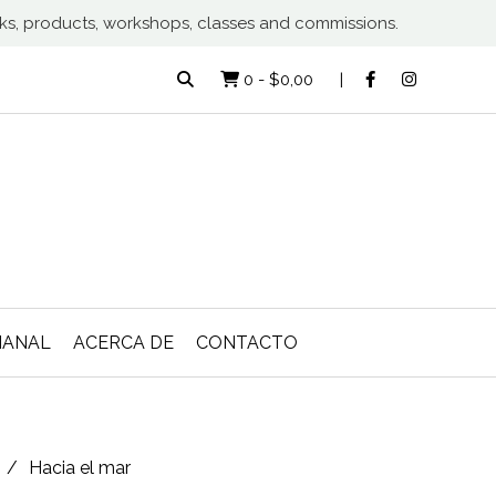
rks, products, workshops, classes and commissions.
0
-
$0,00
MANAL
ACERCA DE
CONTACTO
Hacia el mar