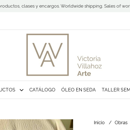
 productos, clases y encargos. Worldwide shipping. Sales of wo
DUCTOS
CATÁLOGO
ÓLEO EN SEDA
TALLER SE
Inicio
Obras