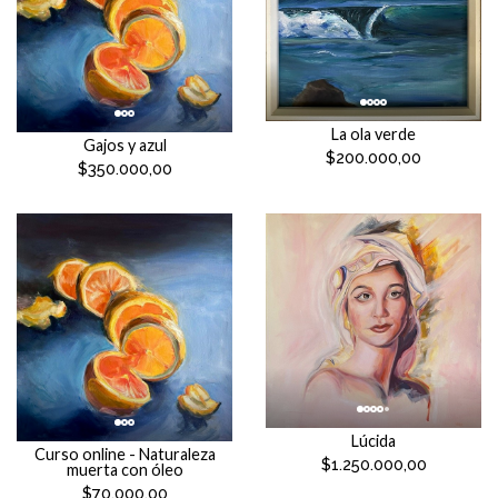
La ola verde
Gajos y azul
$200.000,00
$350.000,00
Lúcida
Curso online - Naturaleza
$1.250.000,00
muerta con óleo
$70.000,00