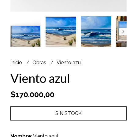
Inicio
Obras
Viento azul
Viento azul
$170.000,00
SIN STOCK
Nombre
: Viento azul