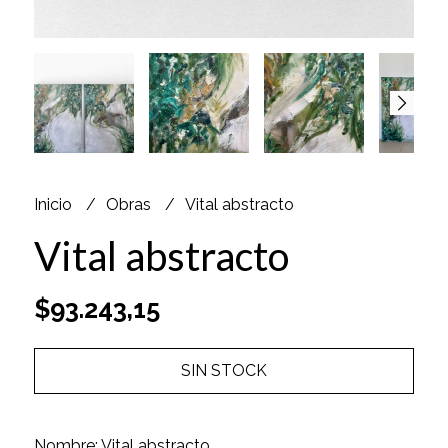
Inicio
Obras
Vital abstracto
Vital abstracto
$93.243,15
SIN STOCK
Nombre: Vital abstracto