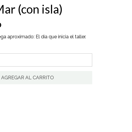
Mar (con isla)
0
a aproximado: El día que inicia el taller.
AGREGAR AL CARRITO