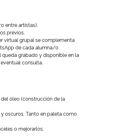
 entre artistas).
tos previos.
aller virtual grupal se complementa
hatsApp de cada alumna/o
pal queda grabado y disponible en la
 eventual consulta.
del óleo (construcción de la
os y oscuros. Tanto en paleta como
nceles o mejorarlos.