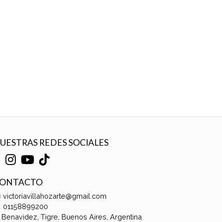
UESTRAS REDES SOCIALES
ONTACTO
victoriavillahozarte@gmail.com
01158899200
Benavidez, Tigre, Buenos Aires, Argentina