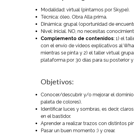
Modalidad: virtual (pintamos por Skype).
Técnica: óleo. Obra Alla prima.
Dinámica: grupal (oportunidad de encuentro
Nivel: inicial. NO, no necesitas conocimien
Complemento de contenidos
: 1) el t
con el envío de videos explicativos al W
mientras se pinta y 2) el taller virtual gru
plataforma por 30 días para su posterior y
Objetivos:
Conocer/descubrir y/o mejorar el dominio 
paleta de colores).
Identificar luces y sombras, es decir, clar
en el bastidor.
Aprender a realizar trazos con distintos pi
Pasar un buen momento :) y crear.