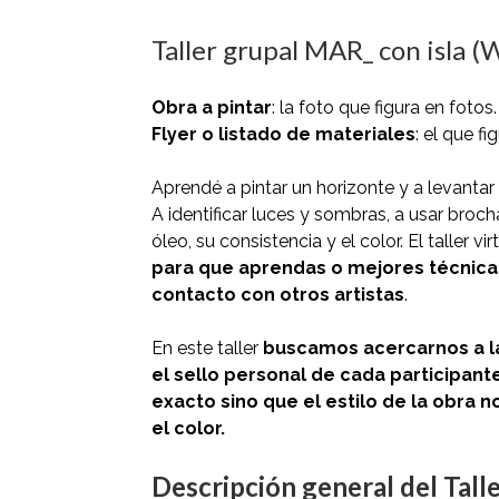
Taller grupal MAR_ con isl
Obra a pintar
: la foto que figura en fotos.
Flyer o listado de materiales
: el que fi
Aprendé a pintar un horizonte y a levantar 
A identificar luces y sombras, a usar brocha
óleo, su consistencia y el color. El taller vi
para que aprendas o mejores técnicas
contacto con otros artistas
.
En este taller
buscamos acercarnos a l
el sello personal de cada participante
exacto sino que el estilo de la obra 
el color.
Descripción general del Talle