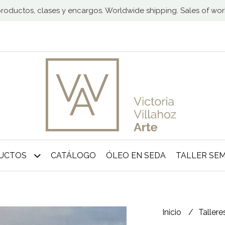
 productos, clases y encargos. Worldwide shipping. Sales of wo
DUCTOS
CATÁLOGO
ÓLEO EN SEDA
TALLER SE
Inicio
Tallere