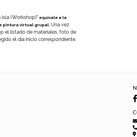
n isla (Workshop)"
equivale a la
. Una vez
e pintura virtual grupal
p el listado de materiales, foto de
legido el día inicio correspondiente.
N
C