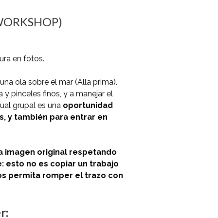
a (WORKSHOP)
gura en fotos.
una ola sobre el mar (Alla prima).
 y pinceles finos, y a manejar el
rtual grupal es una
oportunidad
, y también para entrar en
a imagen original respetando
: esto no es copiar un trabajo
nos permita romper el trazo con
r: