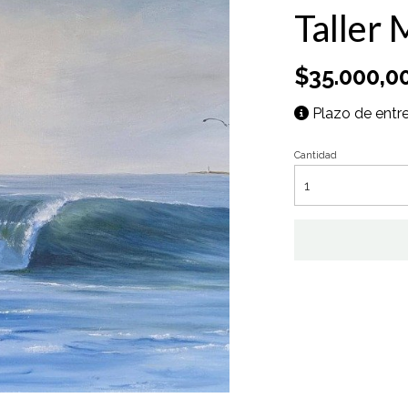
Taller 
$35.000,0
Plazo de entreg
Cantidad